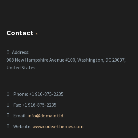
Contact
Address:
908 New Hampshire Avenue #100, Washington, DC 20037,
United States
Phone:
+1 916-875-2235
Fax: +1 916-875-2235
Email:
info@domain.tld
Website:
www.codex-themes.com