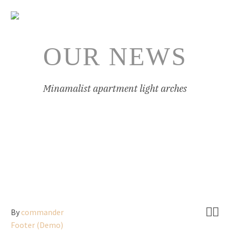
OUR NEWS
Minamalist apartment light arches
English


By
commander
Footer (Demo)