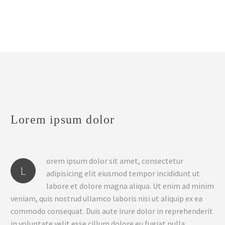
Lorem ipsum dolor
orem ipsum dolor sit amet, consectetur
L
adipisicing elit eiusmod tempor incididunt ut
labore et dolore magna aliqua. Ut enim ad minim
veniam, quis nostrud ullamco laboris nisi ut aliquip ex ea
commodo consequat. Duis aute irure dolor in reprehenderit
in voluptate velit esse cillum dolore eu fugiat nulla