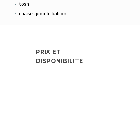
tosh
chaises pour le balcon
PRIX ET
DISPONIBILITÉ
Skip Booking Form