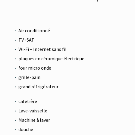
Air conditionné
TV+SAT
Wi-Fi – Internet sans fil
plaques en céramique électrique
four micro onde
grille-pain
grand réfrigérateur
cafetière
Lave-vaisselle
Machine à laver
douche