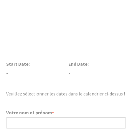
Start Date:
End Date:
-
-
Veuillez sélectionner les dates dans le calendrier ci-dessus !
Votre nom et prénom
*