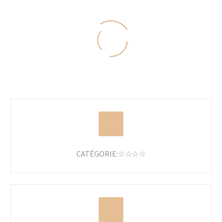
CATÉGORIE:☆☆☆☆