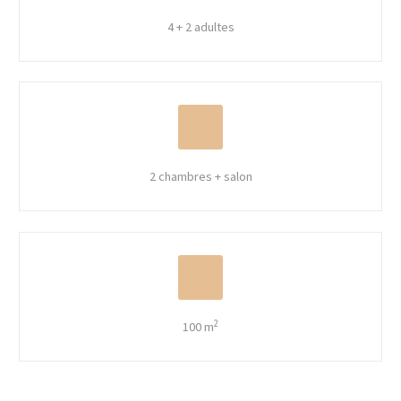
4 + 2 adultes
2 chambres + salon
2
100 m