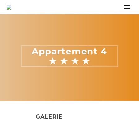
Appartement 4
★ ★ ★ ★
GALERIE